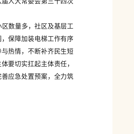
八届人大常委会第三十四次
小区数量多，社区及基层工
调，保障加装电梯工作有序
参与热情，不断补齐民生短
主体要切实扛起主体责任，
完善应急处置预案，全力筑