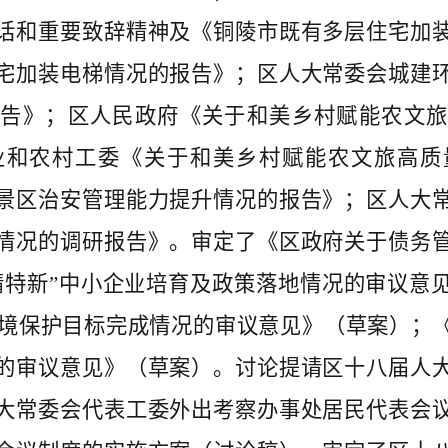
话和重要致辞精神及《铜陵市既有多层住宅加
宅加装电梯情况的报告》；区人大常委会城建
报告》；区人民政府《关于和美乡村赋能农文旅
业和农村工委《关于和美乡村赋能农文旅高质
景区治安管理能力提升情况的报告》；区人大
情况的调研报告》。审定了《区政府关于债务
精特新”中小企业培育及政策落地情况的审议意
和环境保护目标完成情况的审议意见》（草案）；
的审议意见》（草案）。讨论提请区十八届人
大常委会代表工委外出考察办事处居民代表会