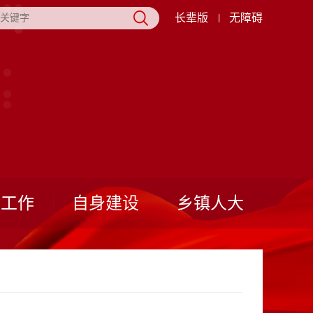
长辈版
无障碍
表工作
自身建设
乡镇人大