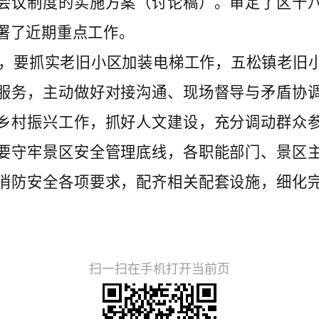
会议制度的实施方案（讨论稿）。审定了区十
署了近期重点工作。
，要抓实老旧小区加装电梯工作，五松镇老旧
服务，主动做好对接沟通、现场督导与矛盾协
乡村振兴工作，抓好人文建设，充分调动群众
要守牢景区安全管理底线，各职能部门、景区
消防安全各项要求，配齐相关配套设施，细化
扫一扫在手机打开当前页