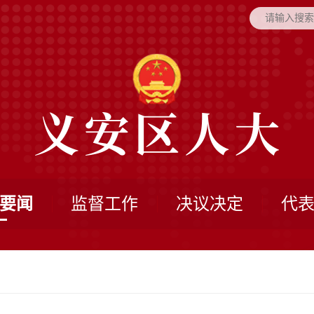
要闻
监督工作
决议决定
代