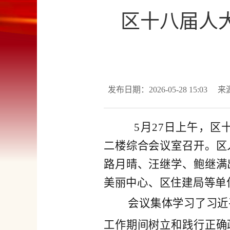
区十八届人
发布日期：2026-05-28 15:03
来
5月27日上午，区
二楼综合会议室召开。区
路月晴、汪继学、鲍继满
美丽中心、区住建局等单
会议集体学习了习近
工作期间树立和践行正确