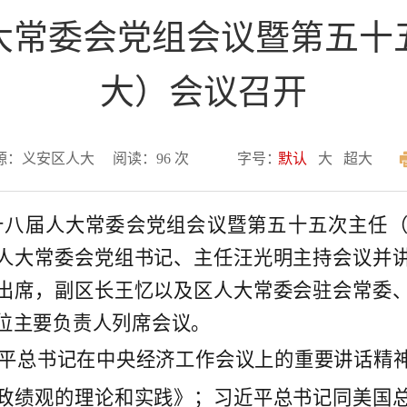
大常委会党组会议暨第五十
大）会议召开
源：义安区人大
阅读：
96
次
字号：
默认
大
超大
十八届人大常委会党组会议暨第五十五次主任
人大常委会党组书记、主任汪光明主持会议并
出席，副区长王忆以及区人大常委会驻会常委
位主要负责人列席会议。
平总书记在中央经济工作会议上的重要讲话精
政绩观的理论和实践》；习近平总书记同美国