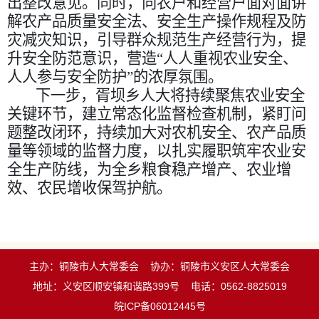
出整改意见。同时，向农户和经营户面对面讲
解农产品质量安全法、安全生产操作规程及防
灾减灾知识，引导群众规范生产经营行为，提
升安全防范意识，营造“人人重视农业安全、
人人参与安全防护”的浓厚氛围。
下一步，胥坝乡人大将持续聚焦农业安全
关键环节，建立常态化监督检查机制，紧盯问
题整改闭环，持续加大对农机安全、农产品质
量等领域的监督力度，以扎实履职筑牢农业安
全生产防线，为全乡粮食稳产增产、农业增
效、农民增收保驾护航。
主办：铜陵市人大常委会
协办：铜陵市义安区人大常委会
地址：义安区顺安镇和谐路399号
电话：0562-8825019
皖ICP备06012445号