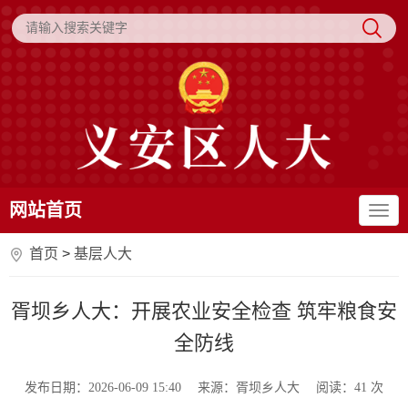
网站首页
首页
>
基层人大
胥坝乡人大：开展农业安全检查 筑牢粮食安
全防线
发布日期：2026-06-09 15:40
来源：胥坝乡人大
阅读：
41
次