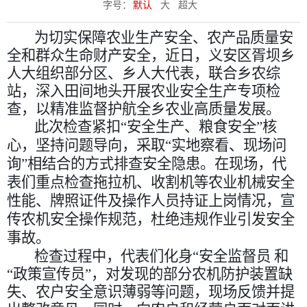
字号：
默认
大
超大
为切实保障农业生产安全、农产品质量安
全和群众生命财产安全，近日，义安区胥坝乡
人大组织部分区、乡人大代表，联合乡农综
站，深入田间地头开展农业安全生产专项检
查，以精准监督护航全乡农业高质量发展。
此次检查紧扣
“安全生产、粮食安全”核
心，坚持问题导向，采取“实地察看、现场问
询”相结合的方式排查安全隐患。在
现场
，
代
表们
重点
检查
拖拉机、收割机等农业机械安全
性能、牌照证件及操作人员持证上岗情况，宣
传农机安全操作规范，杜绝违规作业引发安全
事故。
检查过程中，代表们化身
“安全监督员 和
“政策宣传员”，对发现的部分农机防护装置缺
失、农户安全意识薄弱等问题，现场反馈并提