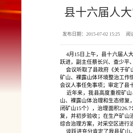
县十六届人大
发布日期：2015-07-02 15:25
阅
4月15日上午，县十六届人
跃进，副主任蔡长兴、查少平
会议听取了县政府《关于矿山
矿山、裸露山体环境整治工作
会议人事任免事项；审定了县
近年来，我县高度重视矿山、
山、裸露山体治理和生态修复，整
闭矿山15个），治理面积226
复，并初步验收；在生产矿山
综合治理方案，对采空区进行
谈跃进充分肯定了我县矿山、