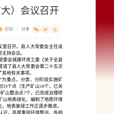
扩大）会议召开
打印
分享
议室召开。县人大常委会主任谈
进主持会议。
常委会城建环资工委《关于全县
提请了县人大常委会第二十五次
了其他有关事项。
”为重点，分类、分阶段实施矿
划33个点（生产矿山18个，已关
闭的矿山整治点7个，已完成治理修
矿山地表绿化，编制了地质环境
化，地表复绿工作正逐步推进。
认识，高度重视环境整治，各相