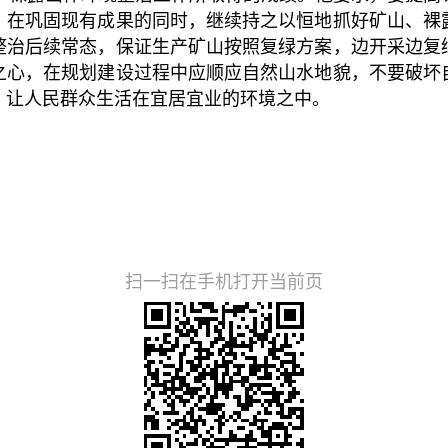
，在巩固现有成果的同时，继续持之以恒地抓好矿山、裸
整治后续常态，保证生产矿山按照复绿方案，边开采边复
之心，在规划建设过程中应顺应自然山水地貌，不要破坏
，让人民群众生活在宜居宜业的环境之中。
扫一扫在手机打开当前页