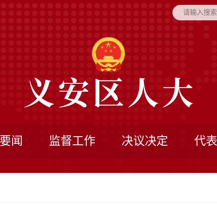
要闻
监督工作
决议决定
代