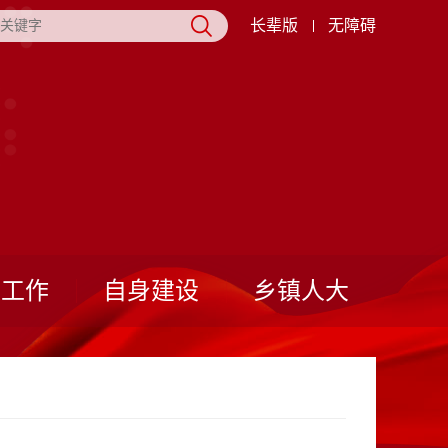
长辈版
无障碍
表工作
自身建设
乡镇人大