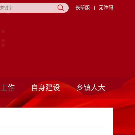
长辈版
无障碍
表工作
自身建设
乡镇人大