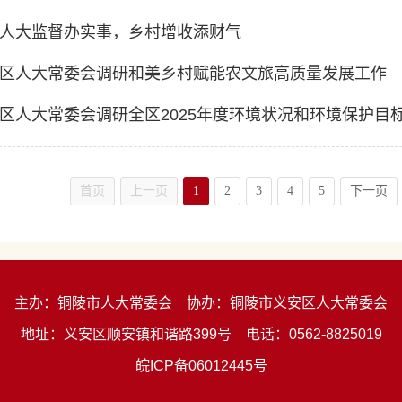
人大监督办实事，乡村增收添财气
区人大常委会调研和美乡村赋能农文旅高质量发展工作
区人大常委会调研全区2025年度环境状况和环境保护目
首页
上一页
1
2
3
4
5
下一页
主办：铜陵市人大常委会
协办：铜陵市义安区人大常委会
地址：义安区顺安镇和谐路399号
电话：0562-8825019
皖ICP备06012445号