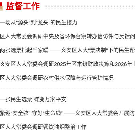
监督工作
一场从“源头”到“龙头”的民生接力
区人大常委会调研中央及省环保督察转办信访件与反馈
两张选票托起千家暖 ——义安区人大“票决制”下的民生帮
义安区人大常委会调研2025年区本级财政决算和2026
区人大常委会调研农村供水保障与运行管护情况
一张民生选票 蝶变万家平安
紧绷“安全弦” 守好“生命线” ——义安区人大常委会开展
区人大常委会调研餐饮油烟整治工作