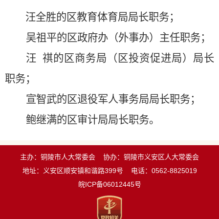
汪全胜的区教育体育局局长职务；
吴祖平的区政府办（外事办）主任职务；
汪 祺的区商务局（区投资促进局）局长
职务；
宣智武的区退役军人事务局局长职务；
鲍继满
的
区审计局局长
职务。
主办：铜陵市人大常委会
协办：铜陵市义安区人大常委会
地址：义安区顺安镇和谐路399号
电话：0562-8825019
皖ICP备06012445号