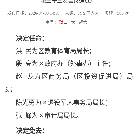
第三十三次会议通过）
发布日期：2026-04-30 14:56
来源：义安区人大
阅读：
505
次
字号：
默认
大
超大
决定任命：
洪
民为区教育体育局局长；
殷 亮为区政府办（外事办）主任；
赵 龙为区商务局
（区投资促进局）
局
长；
陈光勇为
区退役军人事务局局长；
张
峰为区审计局局长。
决定免去：