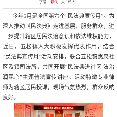
字号：
默认
大
超大
今年
5月是全国第六个“民法典宣传月”。为
深入推动《民法典》走进基层、服务群众，进
一步提升辖区居民法治意识和依法维权能力，
近日，五松镇人大积极发挥代表作用，结合
“民法典宣传月”活动安排，联合
五松镇
惠泉社
区及镇司法所，共同开展
“民法典进社区 法治
润民心”主题普法宣传讲座。活动特邀专业律
师为辖区居民授课，现场气氛热烈，群众反响
良好。