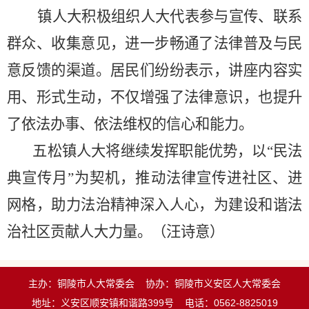
镇人大积极组织人大代表参与宣传、联系
群众、收集意见，进一步畅通了法律普及与民
意反馈的渠道。居民们纷纷表示，讲座内容实
用、形式生动，不仅增强了法律意识，也提升
了依法办事、依法维权的信心和能力。
五松镇人大将继续发挥职能优势，以
“民法
典宣传月”为契机，推动法律宣传进社区、进
网格，助力法治精神深入人心，为建设和谐法
治社区贡献人大力量。
（
汪诗意
）
主办：铜陵市人大常委会
协办：铜陵市义安区人大常委会
地址：义安区顺安镇和谐路399号
电话：0562-8825019