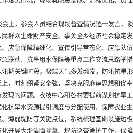
工作落实情况，现场就隐患整改、流程优化、责任
谈会上，参会人员结合现场督查情况逐一发言，谈
人民群众生命财产安全、事关全乡经济社会稳定发
化、应急保障精细化、宣传引导常态化、应急队伍
应急联动、抗旱用水保障等重点工作交流思路举措
入汛期关键时段，极端天气多发频发，防汛抗旱形
至上，时刻绷紧安全弦，坚决克服麻痹思想和侥幸
查发现的问题。农技中心和各村要提前谋划抗旱工
优化抗旱水资源提引调度与分配使用，保障农业生
段、薄弱堤防等关键点位，系统梳理基础设施短板
态化开展大堤清障除草、堤防巡查管护工作，保障