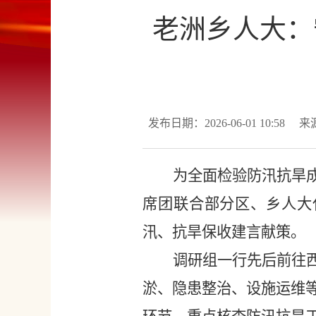
老洲乡人大：
发布日期：2026-06-01 10:58
来
为全面检验防汛抗旱
席团联合部分区、乡人大
汛、抗旱保收建言献策。
调研组一行先后前往
淤、隐患整治、设施运维