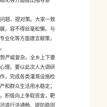
细化等方面提出指导意
问题、提对策。大家一致
展，容不得丝毫松懈。与
专业化等方面建言献策，
。
势严峻复杂。全乡上下要
心理。要以此次人大调研
作，完成各类灌溉设施检
产和群众生活用水稳定；
，积极向上争取资金，靶
河道行洪通畅、堤防稳固