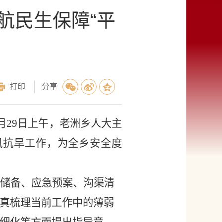
航民生保障“平
打印
分享
月29日上午，老洲乡人大主
汛抗旱工作，为全乡安全度
储备、应急预案、沟渠清
真梳理当前工作中的薄弱