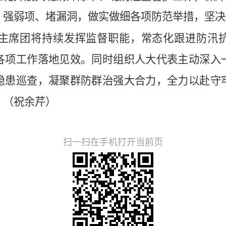
、强弱项、堵漏洞，做实做细各项防范举措，坚决
席团将持续发挥监督职能，常态化跟进防汛抗
各项工作落地见效。同时组织人大代表主动深入
隐患巡查，凝聚群防群治强大合力，全力以赴守
。（祝余芹
）
扫一扫在手机打开当前页