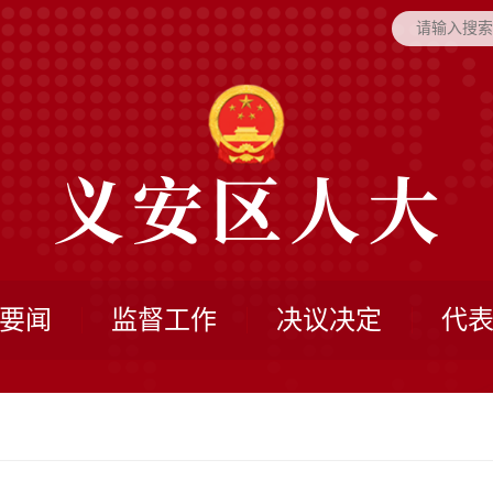
要闻
监督工作
决议决定
代