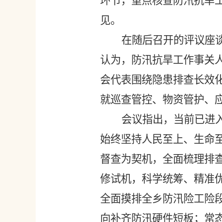
环节，重点核查防汛抗旱
见。
在随后召开的评议座
认为，防汛抗旱工作事关
会代表围绕隐患排查长效
就巡查管控、物资管护、
会议指出，当前已进
始终坚持人民至上、生命
督查为契机，全面梳理排
修试机，科学统筹、精准
全面摸排全乡防汛险工险
向补齐防汛硬件短板；常