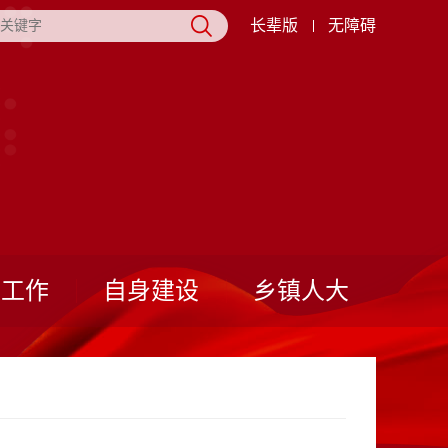
长辈版
无障碍
表工作
自身建设
乡镇人大