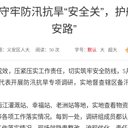
守牢防汛抗旱“安全关”，护
安路”
源：义安区人大
阅读：
50
次
字号：
默认
大
超大
成效，压紧压实工作责任，切实筑牢安全防线，
5
代表开展防汛抗旱专项调研，实地督查辖区备
西江灌溉站、幸福站、老洲站等地，实地查看物资
等各项工作落实情况。每到一处，调研组成员都认