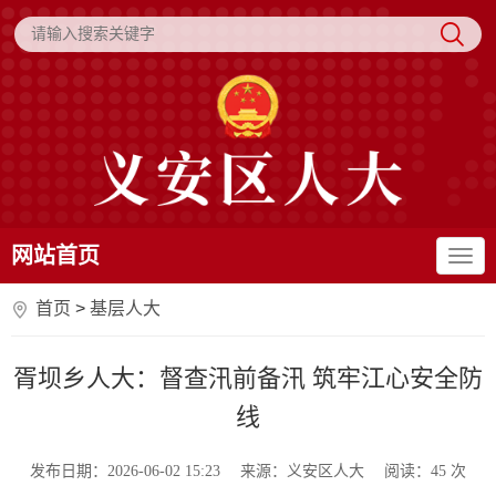
网站首页
首页
>
基层人大
胥坝乡人大：督查汛前备汛 筑牢江心安全防
线
发布日期：2026-06-02 15:23
来源：义安区人大
阅读：
45
次