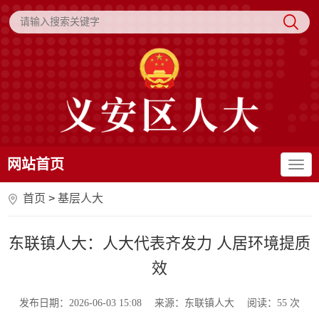
网站首页
首页
>
基层人大
东联镇人大：人大代表齐发力 人居环境提质
效
发布日期：2026-06-03 15:08
来源：东联镇人大
阅读：
55
次