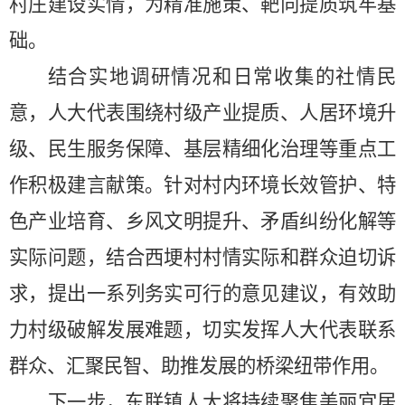
村庄建设实情，为精准施策、靶向提质筑牢基
础。
结合实地调研情况和日常收集的社情民
意，人大代表围绕村级产业提质、人居环境升
级、民生服务保障、基层精细化治理等重点工
作积极建言献策。针对村内环境长效管护、特
色产业培育、乡风文明提升、矛盾纠纷化解等
实际问题，结合西埂村村情实际和群众迫切诉
求，提出一系列务实可行的意见建议，有效助
力村级破解发展难题，切实发挥人大代表联系
群众、汇聚民智、助推发展的桥梁纽带作用。
下一步，东联镇人大将持续聚焦美丽宜居