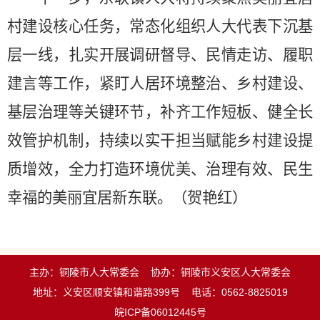
村建设核心任务，常态化组织人大代表下沉基
层一线，扎实开展调研督导、民情走访、履职
建言等工作，紧盯人居环境整治、乡村建设、
基层治理等关键环节，补齐工作短板、健全长
效管护机制，持续以实干担当赋能乡村建设提
质增效，全力打造环境优美、治理有效、民生
幸福的美丽宜居新东联。（贺艳红）
主办：铜陵市人大常委会
协办：铜陵市义安区人大常委会
地址：义安区顺安镇和谐路399号
电话：0562-8825019
皖ICP备06012445号