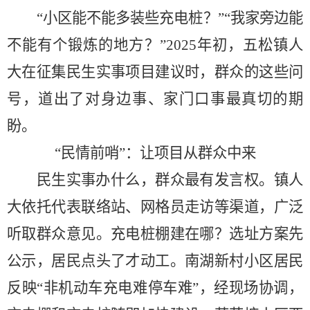
“小区能不能多装些充电桩？”“
我家
旁边能
不能有个锻炼的地方？
”2025年初，五松镇人
大在征集民生实事项目建议时，群众的这些问
号，道出了对身边事、家门口事最真切的期
盼。
“民情前哨”：让项目从群众中来
民生实事办什么，群众最有发言权。镇人
大依托代表联络站、网格员走访等渠道，广泛
听取群众意见。充电桩棚建在哪？选址方案先
公示，居民点头了才动工。南湖新村小区居民
反映
“非机动车充电难停车难”，经现场协调，