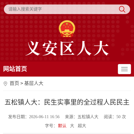
网站首页
首页
>
基层人大
五松镇人大：民生实事里的全过程人民民主
发布日期：2026-06-11 16:56
来源：五松镇人大
阅读：
50
次
字号：
默认
大
超大