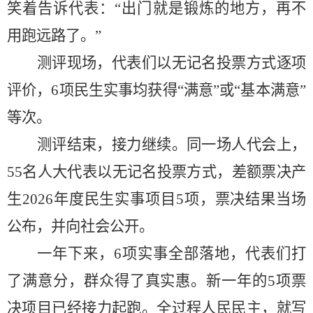
笑着告诉代表：“出门就是锻炼的地方，再不
用跑远路了。”
测评现场，代表们以无记名投票方式逐项
评价，
6项民生实事均获得“满意”或“基本满意”
等次。
测评结束，接力继续。同一场人代会上，
55名人大代表以无记名投票方式，差额票决产
生2026年度民生实事项目5项，票决结果当场
公布，并向社会公开。
一年下来，
6项实事全部落地，代表们打
了满意分，群众得了真实惠。新一年的5项票
决项目已经接力起跑。全过程人民民主，就写