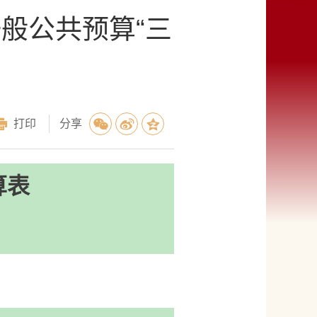
一般公共预算“三
打印
分享
算表