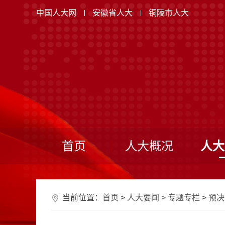
中国人大网
安徽省人大
铜陵市人大
首页
人大概况
人大
当前位置：
首页
>
人大要闻
>
专题专栏
>
预决