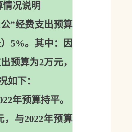
算情况说明
三公”经费支出预算
增长）5%。其中：因
出预算为2万元，
况如下：
022年预算持平。
，与2022年预算