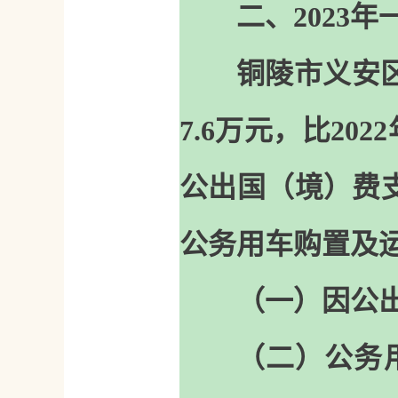
二、2023
铜陵市义安区
7.6万元，比20
公出国（境）费
公务用车购置及
（一）因公出
（二）公务用