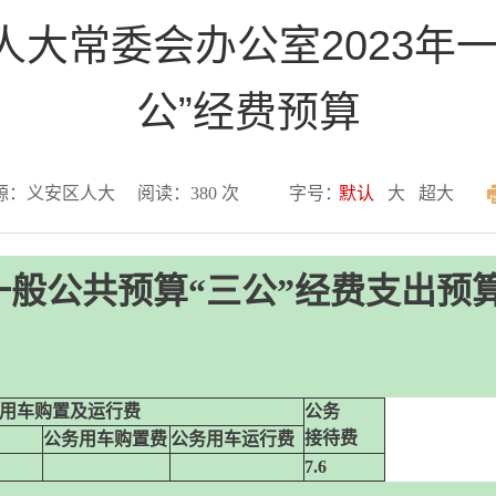
大常委会办公室2023年
公”经费预算
源：义安区人大
阅读：
380
次
字号：
默认
大
超大
年一般公共预算“三公”经费支出预
用车购置及运行费
公务
接待费
公务用车购置费
公务用车运行费
7.6