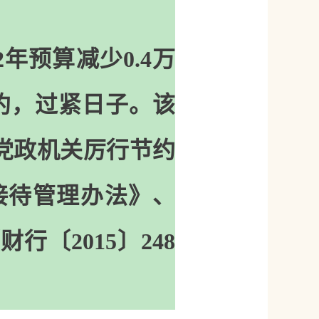
年预算减少0.4万
约，过紧日子。该
党政机关厉行节约
接待管理办法》、
〔2015〕248