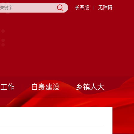
长辈版
无障碍
表工作
自身建设
乡镇人大