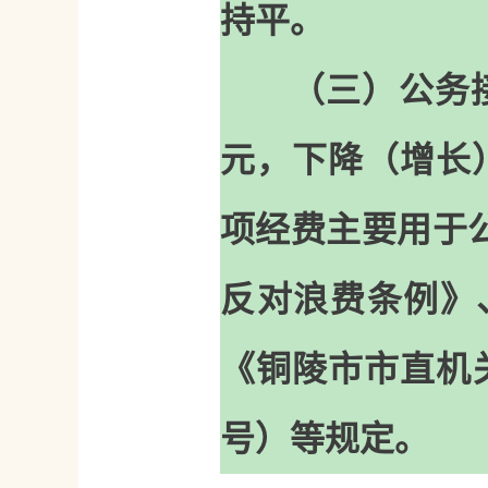
持平。
（三）公务接
元，下降（增长
项经费主要用于
反对浪费条例》
《铜陵市市直机关
号）等规定。