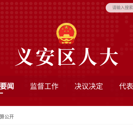
要闻
监督工作
决议决定
代
算公开