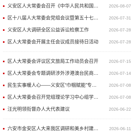
义安区人大常委会召开《中华人民共和国民营经济促进法》执法检查工作座谈会
2026-08-07
区十八届人大常委会党组会议暨第五十七次主任（扩大）会议召开
2026-07-31
义安区人大调研全区公益诉讼检察工作
2026-07-28
区人大常委会开展主任会议成员接待日活动
2026-07-28
区人大常委会评议区文旅局工作动员会召开
2026-07-15
区人大常委会专题调研涉外涉港澳台民商事审判工作
2026-07-14
民生实事暖人心——义安区“巾帼赋能”专项就业培训班正式开班
2026-07-08
区人大常委会召开党组理论学习中心组学习（扩大）会议暨树立和践行正确政绩观专题党课报告会
2026-07-08
汪光明领衔督办人大代表建议
2026-06-22
六安市金安区人大来我区调研和美乡村建设及农文旅融合发展工作
2026-06-11