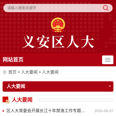
网站首页
首页
>
人大要闻
>
人大要闻
人大要闻
人大要闻
区人大常委会开展长江十年禁渔工作专题调研
2026-08-07