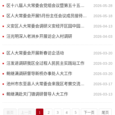
区十八届人大常委会党组会议暨第五十五次主任（扩大）会议召开
2026-05-28
区人大常委会开展5月份主任会议成员接待日活动
2026-05-18
义安区人大常委会调研义安经开区园中园经济发展情况
2026-04-13
汪光明深入老洲乡开展访企入村调研
2026-04-03
区人大常委会开展新春访企活动
2026-03-20
汪发进调研我区全过程人民民主实践站工作
2026-03-20
鲍继满调研督导新桥办事处人大工作
2026-03-20
池州市东至县人大常委会来我区考察交流全过程人民民主中心实践站建设工作
2026-03-17
鲍继满赴天门镇调研督导人大工作
2026-03-13
首页
上一页
1
2
3
4
5
下一页
尾页